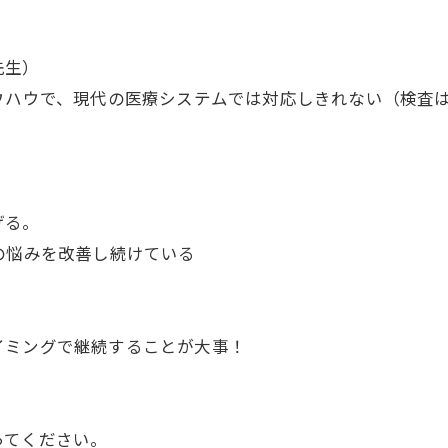
先生）
ウハウで、現代の医療システムでは対応しきれない（検査
げる。
の悩みを改善し続けている
イミングで継続することが大事！
ってください。