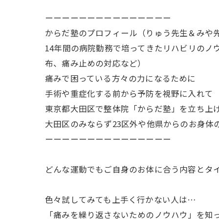
ーーーーーーーーーーーーーーー
からだ塾のプロフィール（りゅう先生＆みや
14年間の病院勤務で培ってきたリハビリのノ
布、痛み止めの対応など）
痛みで困っている方々の力になるために
手術や重症化する前から予防を視野に入れて
東京都大田区で整体院「からだ塾」を立ち上
大田区のみならず23区外や他県からのお身体
ーーーーーーーーーーーーーーー
どんな運動でもご自身のお体に合う内容とタ
色々試してみても上手く行かない人は…
「痛みを繰り返さないためのノウハウ」を知