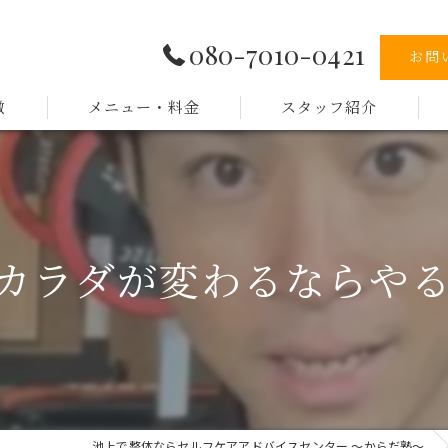
080-7010-0421
お問
徴
メニュー・料金
スタッフ紹介
でカラダが変わるならや
池上で整体ならセルフケアアドバイスセンター ～からだ塾～