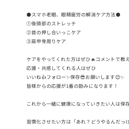
⚫️スマホ老眼、眼精疲労の解消ケア方法⚫️
①後頭部のストレッチ
②首の押し合いっこケア
③肩甲骨周りケア
ケアをやってくれた方はぜひ🔥コメントで教え
応援・共感してくれる人はぜひ
いいね👍フォロー✨保存😎お願いします😊✨
皆様からの応援が1番の励みになります！
これから一緒に健康になっていきたい人は保存
習慣化させたい方は「あれ？どうやるんだっけ