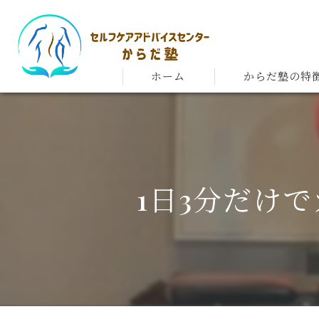
ホーム
からだ塾の特
1日3分だけ